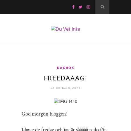
DAGBOK
FREEDAAAG!
31 OKTOBER, 2014
God morgon bloggen!
Idag e de fredag och jag är sååååå redo för