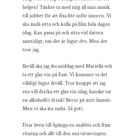
helgen! Tänkte ta med mig all min musik
till jobbet för att fixa lite inför imorrn. Vi
ska ändå sitta och kolla på film hela dagen
idag. Kan passa på och sitta vid datorn
samtidigt, om det är lugnt dvs. Men det
tror jag.
Ikväll ska jag äta middag med Mariella och
ta ett glas vin på East. Vi kommer ta det
väldigt lugnt ikväll. Tror knappt att jag
ens vill dricka ett glas vin idag, kanske tar
en alkoholfri drink! Beror på mitt humör.
Men vi ska äta sushi. Så gott.
Drar även till Spånga en snabbis och fixar
ritning och allt till den nya tatueringen.