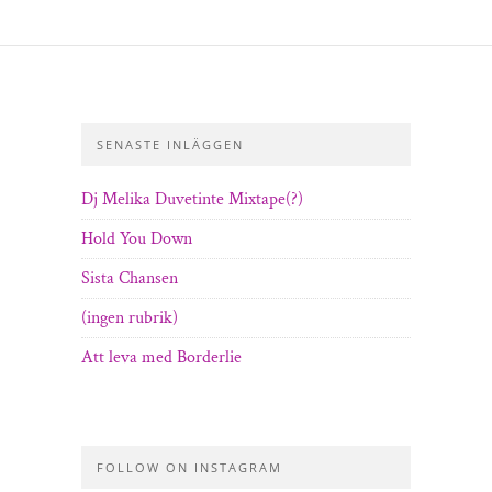
SENASTE INLÄGGEN
Dj Melika Duvetinte Mixtape(?)
Hold You Down
Sista Chansen
(ingen rubrik)
Att leva med Borderlie
FOLLOW ON INSTAGRAM