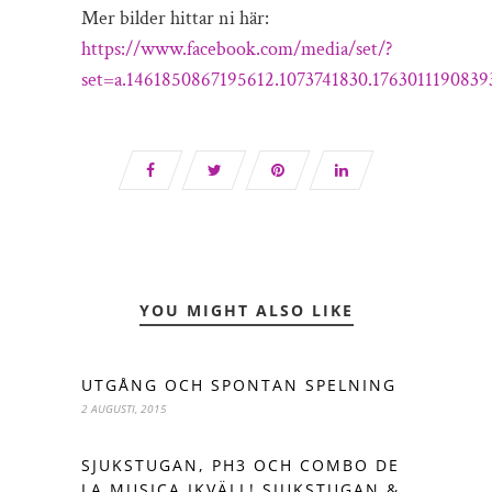
Mer bilder hittar ni här:
https://www.facebook.com/media/set/?
set=a.1461850867195612.1073741830.176301119083
YOU MIGHT ALSO LIKE
UTGÅNG OCH SPONTAN SPELNING
2 AUGUSTI, 2015
SJUKSTUGAN, PH3 OCH COMBO DE
LA MUSICA IKVÄLL! SJUKSTUGAN &