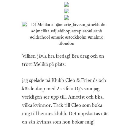
Vilken jävla bra fredag! Bra drag och en
trött Melika på plats!
jag spelade på Klubb Cleo & Friends och
körde ihop med 2 as feta Dj’s som jag
verkligen ser upp till. Ametist och Eka,
vilka kvinnor. Tack till Cleo som boka
mig till hennes klubb. Det uppskattas när
en sån kvinna som hon bokar mig!