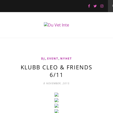
,
,
DJ
EVENT
NYHET
KLUBB CLEO & FRIENDS
6/11
8 NOVEMBER, 2015