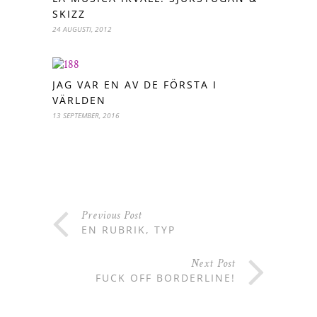
SKIZZ
24 AUGUSTI, 2012
JAG VAR EN AV DE FÖRSTA I
VÄRLDEN
13 SEPTEMBER, 2016
Previous Post
EN RUBRIK, TYP
Next Post
FUCK OFF BORDERLINE!