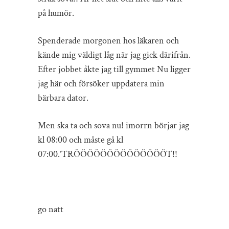
på humör.
Spenderade morgonen hos läkaren och
kände mig väldigt låg när jag gick därifrån.
Efter jobbet åkte jag till gymmet Nu ligger
jag här och försöker uppdatera min
bärbara dator.
Men ska ta och sova nu! imorrn börjar jag
kl 08:00 och måste gå kl
07:00.’TRÖÖÖÖÖÖÖÖÖÖÖÖÖÖT!!
go natt