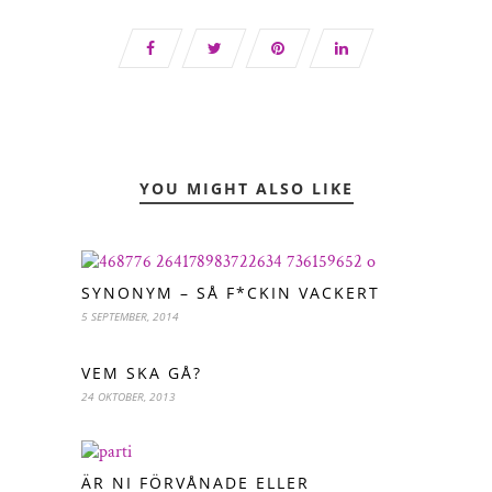
YOU MIGHT ALSO LIKE
SYNONYM – SÅ F*CKIN VACKERT
5 SEPTEMBER, 2014
VEM SKA GÅ?
24 OKTOBER, 2013
ÄR NI FÖRVÅNADE ELLER