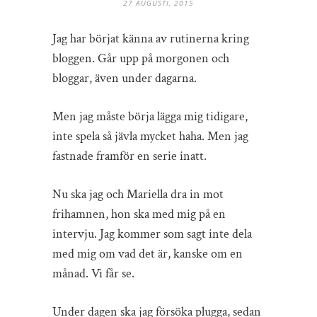
27 AUGUSTI, 2015
Jag har börjat känna av rutinerna kring
bloggen. Går upp på morgonen och
bloggar, även under dagarna.
Men jag måste börja lägga mig tidigare,
inte spela så jävla mycket haha. Men jag
fastnade framför en serie inatt.
Nu ska jag och Mariella dra in mot
frihamnen, hon ska med mig på en
intervju. Jag kommer som sagt inte dela
med mig om vad det är, kanske om en
månad. Vi får se.
Under dagen ska jag försöka plugga, sedan