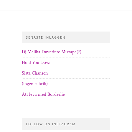
SENASTE INLÄGGEN
Dj Melika Duvetinte Mixtape(?)
Hold You Down
Sista Chansen
(ingen rubrik)
Att leva med Borderlie
FOLLOW ON INSTAGRAM