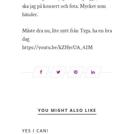
ska jag på konsert och fota. Mycket som
händer.
Måste dra nu, lite nytt från Tyga. ha en bra
dag
https://youtu.be/kZHycUA_42M
YOU MIGHT ALSO LIKE
YES I CAN!