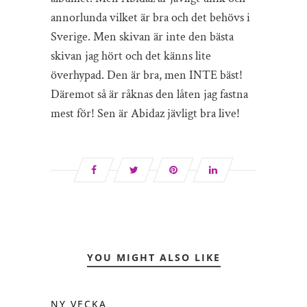
annorlunda vilket är bra och det behövs i
Sverige. Men skivan är inte den bästa
skivan jag hört och det känns lite
överhypad. Den är bra, men INTE bäst!
Däremot så är råknas den låten jag fastna
mest för! Sen är Abidaz jävligt bra live!
YOU MIGHT ALSO LIKE
NY VECKA