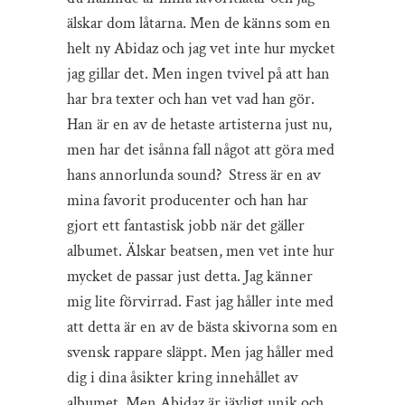
älskar dom låtarna. Men de känns som en
helt ny Abidaz och jag vet inte hur mycket
jag gillar det. Men ingen tvivel på att han
har bra texter och han vet vad han gör.
Han är en av de hetaste artisterna just nu,
men har det isånna fall något att göra med
hans annorlunda sound? Stress är en av
mina favorit producenter och han har
gjort ett fantastisk jobb när det gäller
albumet. Älskar beatsen, men vet inte hur
mycket de passar just detta. Jag känner
mig lite förvirrad. Fast jag håller inte med
att detta är en av de bästa skivorna som en
svensk rappare släppt. Men jag håller med
dig i dina åsikter kring innehållet av
albumet. Men Abidaz är jävligt unik och