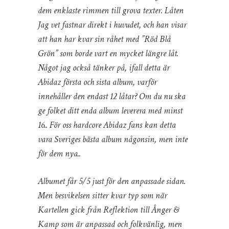
dem enklaste rimmen till grova texter. Låten
Jag vet fastnar direkt i huvudet, och han visar
att han har kvar sin råhet med ”Röd Blå
Grön” som borde vart en mycket längre låt.
Något jag också tänker på, ifall detta är
Abidaz första och sista album, varför
innehåller den endast 12 låtar? Om du nu ska
ge folket ditt enda album leverera med minst
16.. För oss hardcore Abidaz fans kan detta
vara Sveriges bästa album någonsin, men inte
för dem nya..
Albumet får 5/5 just för den anpassade sidan.
Men besvikelsen sitter kvar typ som när
Kartellen gick från Reflektion till Ånger &
Kamp som är anpassad och folkvänlig, men