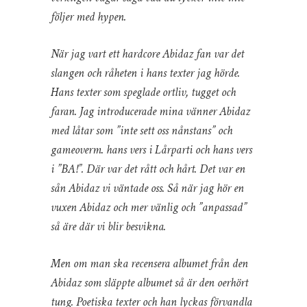
följer med hypen.
När jag vart ett hardcore Abidaz fan var det
slangen och råheten i hans texter jag hörde.
Hans texter som speglade ortliv, tugget och
faran. Jag introducerade mina vänner Abidaz
med låtar som ”inte sett oss nånstans” och
gameoverm. hans vers i Lårparti och hans vers
i ”BA!”. Där var det rått och hårt. Det var en
sån Abidaz vi väntade oss. Så när jag hör en
vuxen Abidaz och mer vänlig och ”anpassad”
så äre där vi blir besvikna.
Men om man ska recensera albumet från den
Abidaz som släppte albumet så är den oerhört
tung. Poetiska texter och han lyckas förvandla