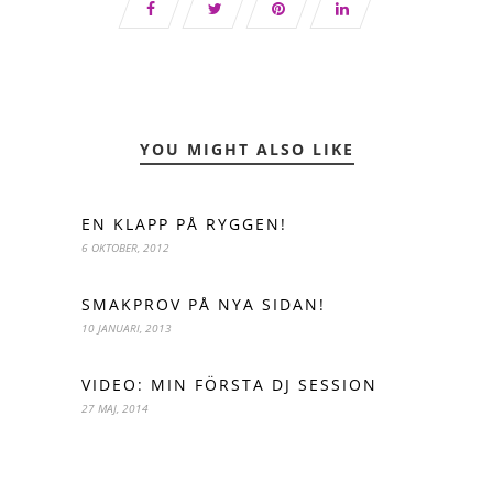
YOU MIGHT ALSO LIKE
EN KLAPP PÅ RYGGEN!
6 OKTOBER, 2012
SMAKPROV PÅ NYA SIDAN!
10 JANUARI, 2013
VIDEO: MIN FÖRSTA DJ SESSION
27 MAJ, 2014