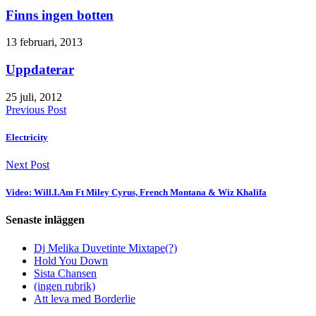
Finns ingen botten
13 februari, 2013
Uppdaterar
25 juli, 2012
Previous Post
Electricity
Next Post
Video: Will.I.Am Ft Miley Cyrus, French Montana & Wiz Khalifa
Senaste inläggen
Dj Melika Duvetinte Mixtape(?)
Hold You Down
Sista Chansen
(ingen rubrik)
Att leva med Borderlie