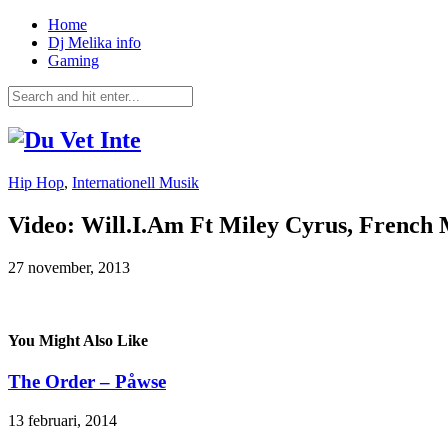
Home
Dj Melika info
Gaming
Hip Hop
,
Internationell Musik
Video: Will.I.Am Ft Miley Cyrus, French
27 november, 2013
You Might Also Like
The Order – Påwse
13 februari, 2014