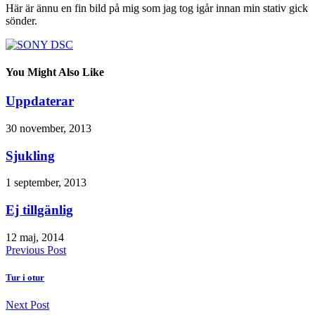
Här är ännu en fin bild på mig som jag tog igår innan min stativ gick
sönder.
You Might Also Like
Uppdaterar
30 november, 2013
Sjukling
1 september, 2013
Ej tillgänlig
12 maj, 2014
Previous Post
Tur i otur
Next Post