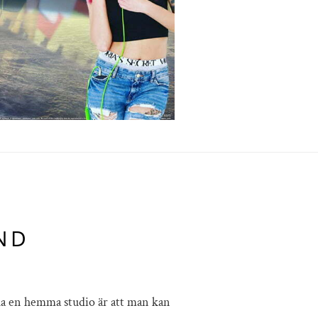
AND
t ha en hemma studio är att man kan