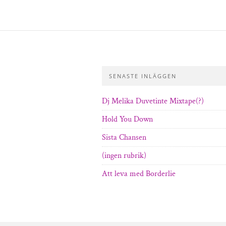
SENASTE INLÄGGEN
Dj Melika Duvetinte Mixtape(?)
Hold You Down
Sista Chansen
(ingen rubrik)
Att leva med Borderlie