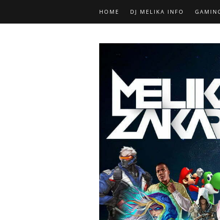
HOME
DJ MELIKA INFO
GAMIN