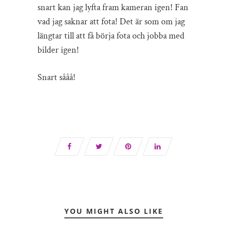
snart kan jag lyfta fram kameran igen! Fan
vad jag saknar att fota! Det är som om jag
längtar till att få börja fota och jobba med
bilder igen!
Snart sååå!
YOU MIGHT ALSO LIKE