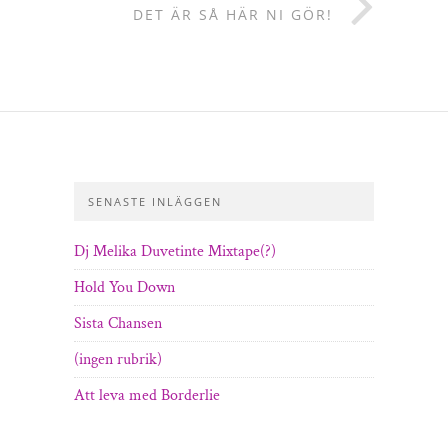
DET ÄR SÅ HÄR NI GÖR!
SENASTE INLÄGGEN
Dj Melika Duvetinte Mixtape(?)
Hold You Down
Sista Chansen
(ingen rubrik)
Att leva med Borderlie