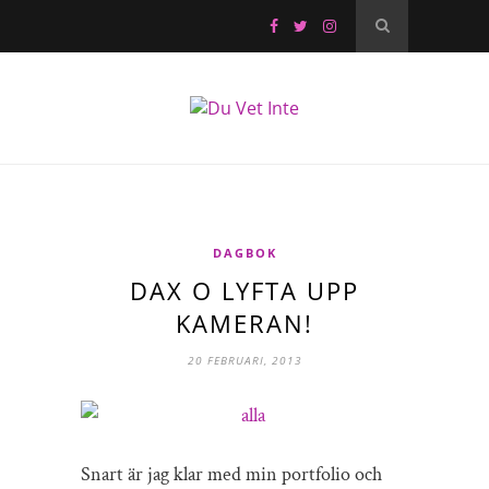
DAGBOK
DAX O LYFTA UPP
KAMERAN!
20 FEBRUARI, 2013
Snart är jag klar med min portfolio och