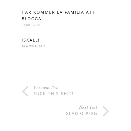
HÄR KOMMER LA FAMILIA ATT
BLOGGA!
31 JULI, 2012
ISKALL!
24 JANUARI, 2013
Previous Post
FUCK THIS SHIT!
Next Post
GLAD O PIGG