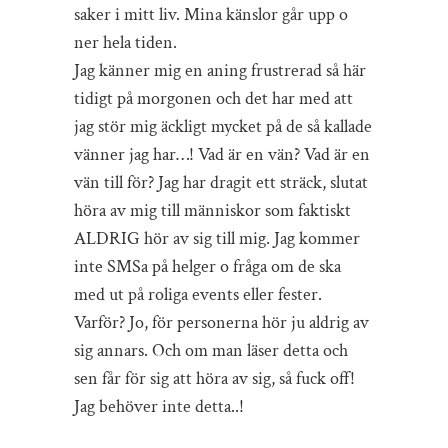
saker i mitt liv. Mina känslor går upp o
ner hela tiden.
Jag känner mig en aning frustrerad så här
tidigt på morgonen och det har med att
jag stör mig äckligt mycket på de så kallade
vänner jag har…! Vad är en vän? Vad är en
vän till för? Jag har dragit ett sträck, slutat
höra av mig till människor som faktiskt
ALDRIG hör av sig till mig. Jag kommer
inte SMSa på helger o fråga om de ska
med ut på roliga events eller fester.
Varför? Jo, för personerna hör ju aldrig av
sig annars. Och om man läser detta och
sen får för sig att höra av sig, så fuck off!
Jag behöver inte detta..!