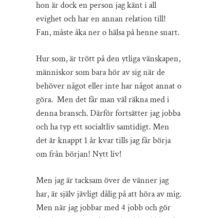
hon är dock en person jag känt i all
evighet och har en annan relation till!
Fan, måste åka ner o hälsa på henne snart.
Hur som, är trött på den ytliga vänskapen,
människor som bara hör av sig när de
behöver något eller inte har något annat o
göra. Men det får man väl räkna med i
denna bransch. Därför fortsätter jag jobba
och ha typ ett socialtliv samtidigt. Men
det är knappt 1 år kvar tills jag får börja
om från början! Nytt liv!
Men jag är tacksam över de vänner jag
har, är själv jävligt dålig på att höra av mig.
Men när jag jobbar med 4 jobb och gör