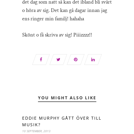
det dag som natt så kan det ibland bli svårt
o höra av sig. Det kan gå dagar innan jag
ens ringer min familj! hahaha
Skönt o få skriva av sig! Piiizzzz!!
YOU MIGHT ALSO LIKE
EDDIE MURPHY GÅTT ÖVER TILL
MUSIK?
10 SEPTEMBER, 2013