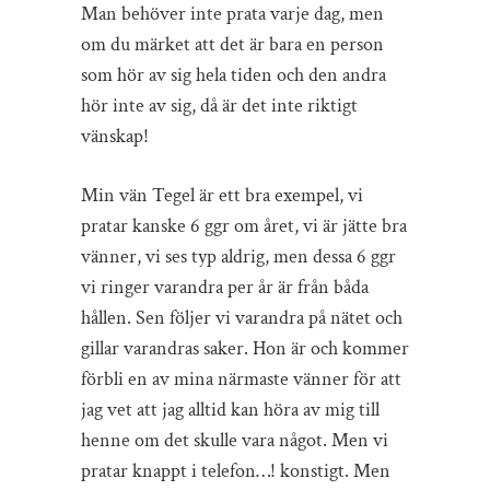
Man behöver inte prata varje dag, men
om du märket att det är bara en person
som hör av sig hela tiden och den andra
hör inte av sig, då är det inte riktigt
vänskap!
Min vän Tegel är ett bra exempel, vi
pratar kanske 6 ggr om året, vi är jätte bra
vänner, vi ses typ aldrig, men dessa 6 ggr
vi ringer varandra per år är från båda
hållen. Sen följer vi varandra på nätet och
gillar varandras saker. Hon är och kommer
förbli en av mina närmaste vänner för att
jag vet att jag alltid kan höra av mig till
henne om det skulle vara något. Men vi
pratar knappt i telefon…! konstigt. Men