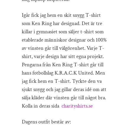
Igår fick jag hem en skit snygg T-shirt
som Ken Ring har designad. Det är tre
killar i gymnasiet som säljer t-shirt som
etablerade människor designar och 100%
av vinsten går till välgörenhet. Varje T-
shirt, varje design har sitt egna projekt.
Pengarna från Ken Ring T-shirt går till
hans fotbollslag K.R.A.C.K United. Men
jag fick hem en T-shirt. Tyckte den va
sjukt snygg och jag gillar deras idé om att
sälja kläder där vinsten går till något bra.
Kolla in deras sida
charityshirts.se
Dagens outfit består av: