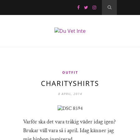
OUTFIT
CHARITYSHIRTS
8 APRIL, 2014
Varför ska det vara tråkig väder idag igen?
Brukar väll vara så i april. Idag känner jag
mig hiphop inspirerad.