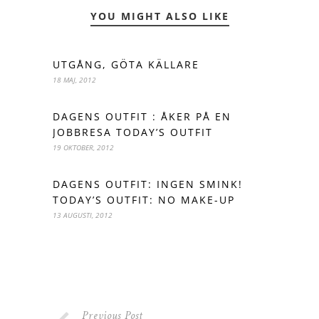
YOU MIGHT ALSO LIKE
UTGÅNG, GÖTA KÄLLARE
18 MAJ, 2012
DAGENS OUTFIT : ÅKER PÅ EN
JOBBRESA TODAY’S OUTFIT
19 OKTOBER, 2012
DAGENS OUTFIT: INGEN SMINK!
TODAY’S OUTFIT: NO MAKE-UP
13 AUGUSTI, 2012
Previous Post