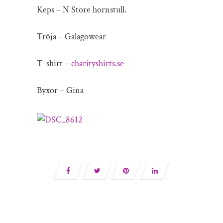
Keps – N Store hornstull.
Tröja – Galagowear
T-shirt –
charityshirts.se
Byxor – Gina