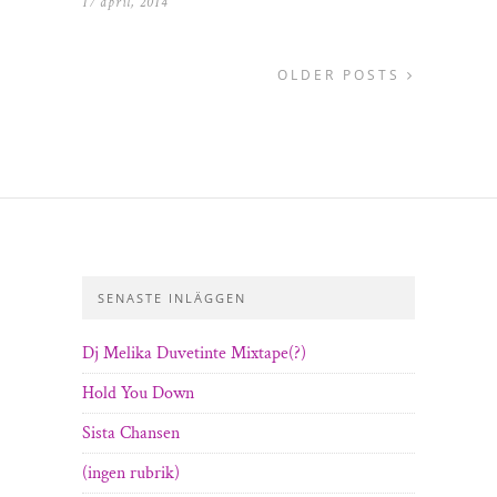
17 april, 2014
OLDER POSTS
SENASTE INLÄGGEN
Dj Melika Duvetinte Mixtape(?)
Hold You Down
Sista Chansen
(ingen rubrik)