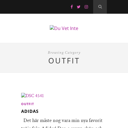
Browsing Category
OUTFIT
OUTFIT
ADIDAS
Det här måste nog vara min nya favorit