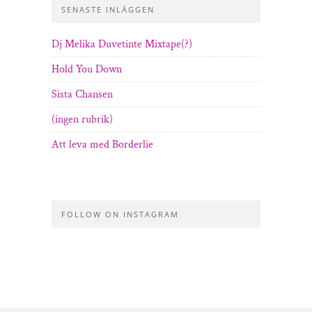
SENASTE INLÄGGEN
Dj Melika Duvetinte Mixtape(?)
Hold You Down
Sista Chansen
(ingen rubrik)
Att leva med Borderlie
FOLLOW ON INSTAGRAM