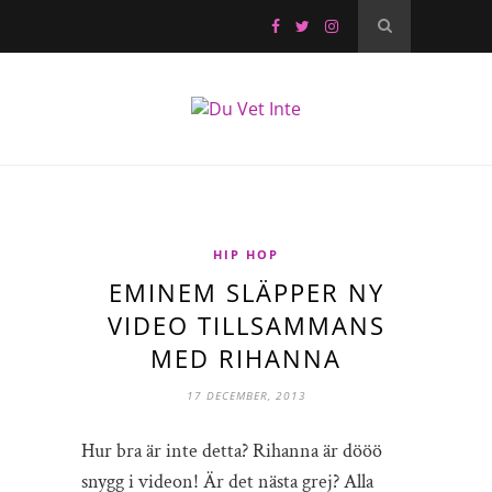
HIP HOP
EMINEM SLÄPPER NY
VIDEO TILLSAMMANS
MED RIHANNA
17 DECEMBER, 2013
Hur bra är inte detta? Rihanna är dööö
snygg i videon! Är det nästa grej? Alla