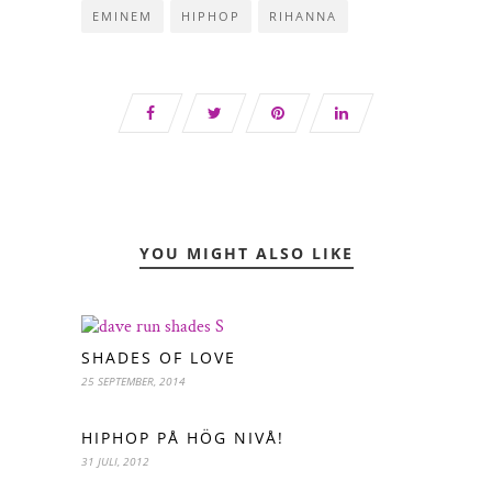
EMINEM
HIPHOP
RIHANNA
YOU MIGHT ALSO LIKE
SHADES OF LOVE
25 SEPTEMBER, 2014
HIPHOP PÅ HÖG NIVÅ!
31 JULI, 2012