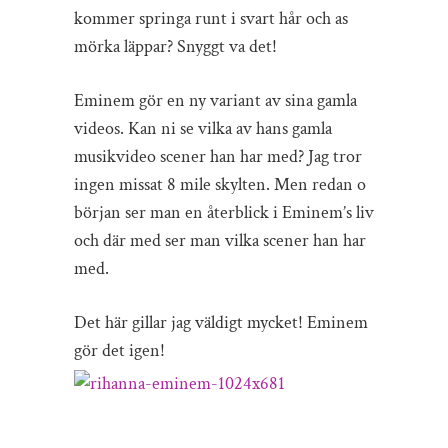
kommer springa runt i svart hår och as
mörka läppar? Snyggt va det!
Eminem gör en ny variant av sina gamla
videos. Kan ni se vilka av hans gamla
musikvideo scener han har med? Jag tror
ingen missat 8 mile skylten. Men redan o
början ser man en återblick i Eminem’s liv
och där med ser man vilka scener han har
med.
Det här gillar jag väldigt mycket! Eminem
gör det igen!