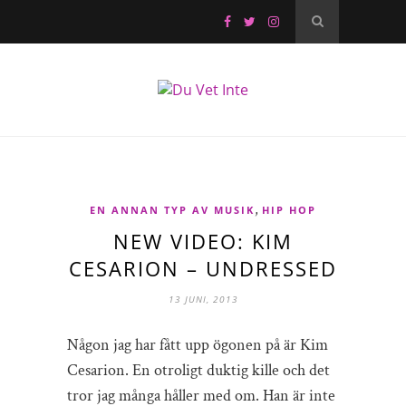
,
EN ANNAN TYP AV MUSIK
HIP HOP
NEW VIDEO: KIM
CESARION – UNDRESSED
13 JUNI, 2013
Någon jag har fått upp ögonen på är Kim
Cesarion. En otroligt duktig kille och det
tror jag många håller med om. Han är inte