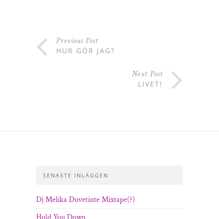
Previous Post
HUR GÖR JAG?
Next Post
LIVET!
SENASTE INLÄGGEN
Dj Melika Duvetinte Mixtape(?)
Hold You Down