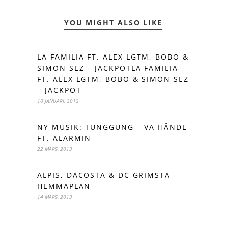
YOU MIGHT ALSO LIKE
LA FAMILIA FT. ALEX LGTM, BOBO &
SIMON SEZ – JACKPOTLA FAMILIA
FT. ALEX LGTM, BOBO & SIMON SEZ
– JACKPOT
10 JANUARI, 2013
NY MUSIK: TUNGGUNG – VA HÄNDE
FT. ALARMIN
22 MARS, 2013
ALPIS, DACOSTA & DC GRIMSTA –
HEMMAPLAN
14 MARS, 2013