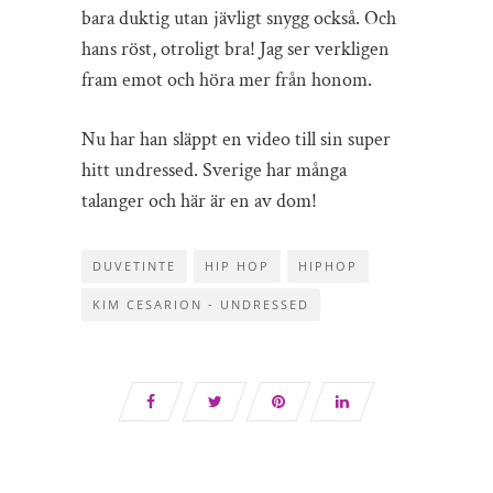
bara duktig utan jävligt snygg också. Och
hans röst, otroligt bra! Jag ser verkligen
fram emot och höra mer från honom.
Nu har han släppt en video till sin super
hitt undressed. Sverige har många
talanger och här är en av dom!
DUVETINTE
HIP HOP
HIPHOP
KIM CESARION - UNDRESSED