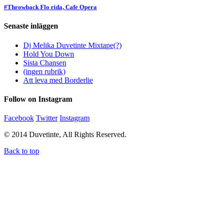
#Throwback Flo rida, Cafe Opera
Senaste inläggen
Dj Melika Duvetinte Mixtape(?)
Hold You Down
Sista Chansen
(ingen rubrik)
Att leva med Borderlie
Follow on Instagram
Facebook
Twitter
Instagram
© 2014 Duvetinte, All Rights Reserved.
Back to top