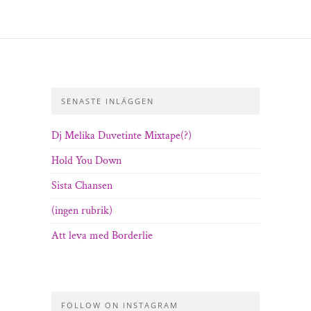
SENASTE INLÄGGEN
Dj Melika Duvetinte Mixtape(?)
Hold You Down
Sista Chansen
(ingen rubrik)
Att leva med Borderlie
FOLLOW ON INSTAGRAM