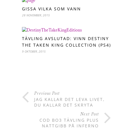
GISSA VILKA SOM VANN
28 NOVEMBER, 2015
TÄVLING AVSLUTAD: VINN DESTINY
THE TAKEN KING COLLECTION (PS4)
9 OKTOBER, 2015
Previous Post
JAG KALLAR DET LEVA LIVET,
DU KALLAR DET SKRYTA
Next Post
COD BO3 TÄVLING PLUS
NATTGIBB PÅ INFERNO