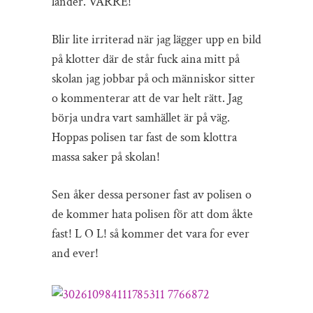
länder. VÄRRE!
Blir lite irriterad när jag lägger upp en bild
på klotter där de står fuck aina mitt på
skolan jag jobbar på och människor sitter
o kommenterar att de var helt rätt. Jag
börja undra vart samhället är på väg.
Hoppas polisen tar fast de som klottra
massa saker på skolan!
Sen åker dessa personer fast av polisen o
de kommer hata polisen för att dom åkte
fast! L O L! så kommer det vara for ever
and ever!