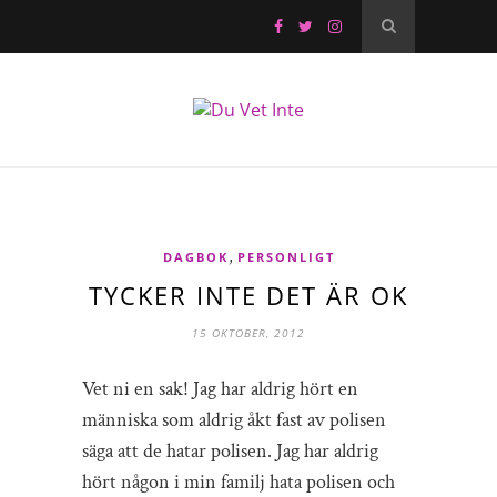
,
DAGBOK
PERSONLIGT
TYCKER INTE DET ÄR OK
15 OKTOBER, 2012
Vet ni en sak! Jag har aldrig hört en
människa som aldrig åkt fast av polisen
säga att de hatar polisen. Jag har aldrig
hört någon i min familj hata polisen och