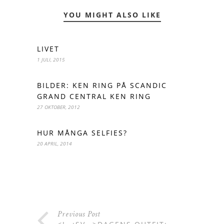
YOU MIGHT ALSO LIKE
LIVET
1 JULI, 2015
BILDER: KEN RING PÅ SCANDIC
GRAND CENTRAL KEN RING
27 OKTOBER, 2012
HUR MÅNGA SELFIES?
20 APRIL, 2014
Previous Post