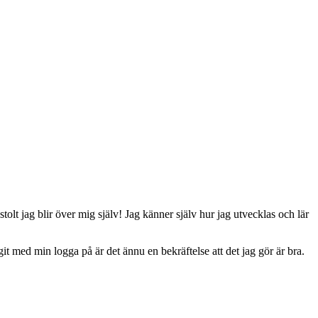
stolt jag blir över mig själv! Jag känner själv hur jag utvecklas och lär
it med min logga på är det ännu en bekräftelse att det jag gör är bra.