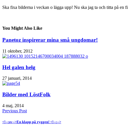
Ska fixa bilderna i veckan o lägga upp! Nu ska jag ta och titta på en fil
You Might Also Like
Panetoz inspirerar mina små ungdomar!
11 oktober, 2012
Hel galen helg
27 januari, 2014
Bilder med LöstFolk
4 maj, 2014
Previous Post
<!--:sv-->En klapp på ryggen! <!--:-->