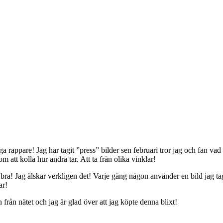
a rappare! Jag har tagit ”press” bilder sen februari tror jag och fan vad 
 att kolla hur andra tar. Att ta från olika vinklar!
 bra! Jag älskar verkligen det! Varje gång någon använder en bild jag tag
ar!
från nätet och jag är glad över att jag köpte denna blixt!