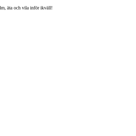
m, äta och vila inför ikväll!