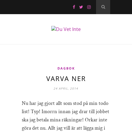
DAGBOK
VARVA NER
24 APRIL, 2014
Nu har jag gjort allt som stod på min todo
list! Typ! Imorrn innan jag drar till jobbet
ska jag betala mina räkningar! Orkar inte
göra det nu. Allt jag vill är att lägga mig i