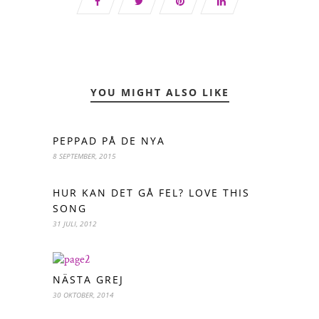
YOU MIGHT ALSO LIKE
PEPPAD PÅ DE NYA
8 SEPTEMBER, 2015
HUR KAN DET GÅ FEL? LOVE THIS
SONG
31 JULI, 2012
NÄSTA GREJ
30 OKTOBER, 2014