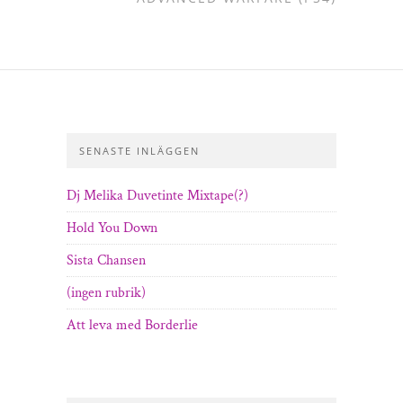
SENASTE INLÄGGEN
Dj Melika Duvetinte Mixtape(?)
Hold You Down
Sista Chansen
(ingen rubrik)
Att leva med Borderlie