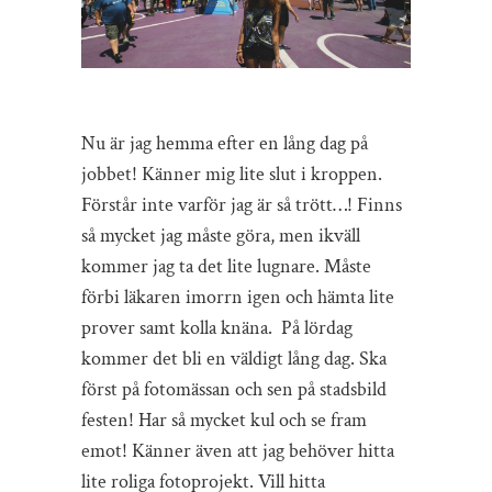
Nu är jag hemma efter en lång dag på
jobbet! Känner mig lite slut i kroppen.
Förstår inte varför jag är så trött…! Finns
så mycket jag måste göra, men ikväll
kommer jag ta det lite lugnare. Måste
förbi läkaren imorrn igen och hämta lite
prover samt kolla knäna. På lördag
kommer det bli en väldigt lång dag. Ska
först på fotomässan och sen på stadsbild
festen! Har så mycket kul och se fram
emot! Känner även att jag behöver hitta
lite roliga fotoprojekt. Vill hitta