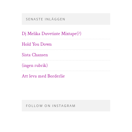
SENASTE INLÄGGEN
Dj Melika Duvetinte Mixtape(?)
Hold You Down
Sista Chansen
(ingen rubrik)
Att leva med Borderlie
FOLLOW ON INSTAGRAM