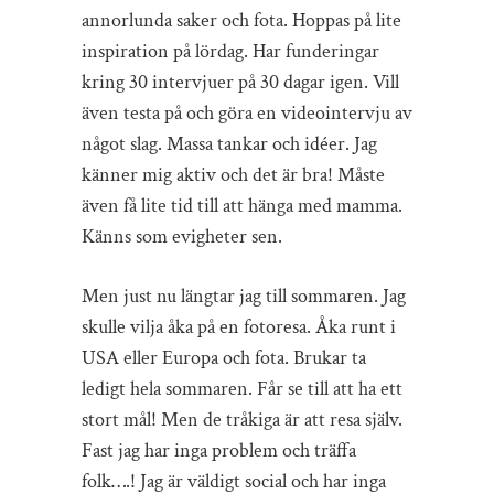
annorlunda saker och fota. Hoppas på lite
inspiration på lördag. Har funderingar
kring 30 intervjuer på 30 dagar igen. Vill
även testa på och göra en videointervju av
något slag. Massa tankar och idéer. Jag
känner mig aktiv och det är bra! Måste
även få lite tid till att hänga med mamma.
Känns som evigheter sen.
Men just nu längtar jag till sommaren. Jag
skulle vilja åka på en fotoresa. Åka runt i
USA eller Europa och fota. Brukar ta
ledigt hela sommaren. Får se till att ha ett
stort mål! Men de tråkiga är att resa själv.
Fast jag har inga problem och träffa
folk….! Jag är väldigt social och har inga