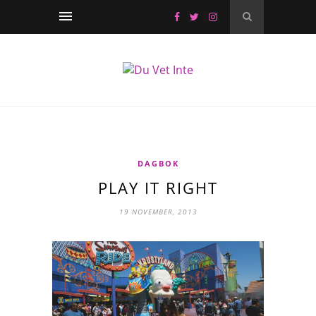
DAGBOK
PLAY IT RIGHT
19 NOVEMBER, 2013