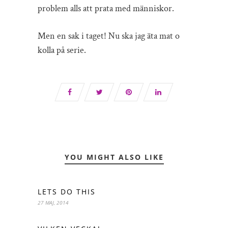
problem alls att prata med människor.
Men en sak i taget! Nu ska jag äta mat o
kolla på serie.
YOU MIGHT ALSO LIKE
LETS DO THIS
27 MAJ, 2014