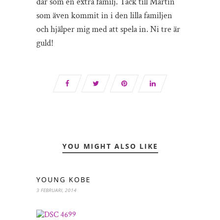
där som en extra familj. Tack till Martin
som även kommit in i den lilla familjen
och hjälper mig med att spela in. Ni tre är
guld!
YOU MIGHT ALSO LIKE
YOUNG KOBE
3 FEBRUARI, 2014