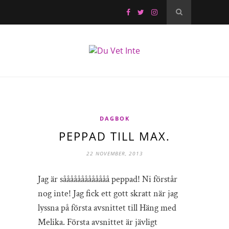
DAGBOK
PEPPAD TILL MAX.
22 NOVEMBER, 2013
Jag är sååååååååååååå peppad! Ni förstår
nog inte! Jag fick ett gott skratt när jag
lyssna på första avsnittet till Häng med
Melika. Första avsnittet är jävligt