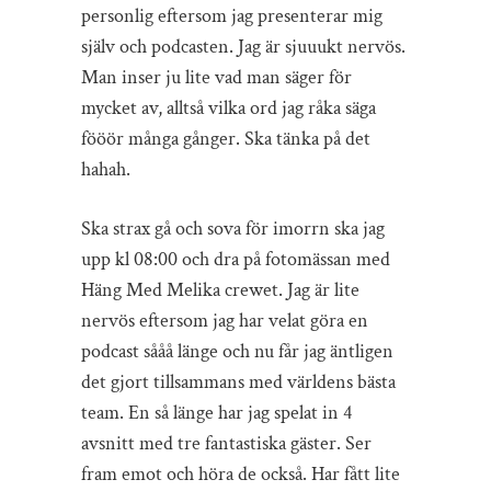
personlig eftersom jag presenterar mig
själv och podcasten. Jag är sjuuukt nervös.
Man inser ju lite vad man säger för
mycket av, alltså vilka ord jag råka säga
fööör många gånger. Ska tänka på det
hahah.
Ska strax gå och sova för imorrn ska jag
upp kl 08:00 och dra på fotomässan med
Häng Med Melika crewet. Jag är lite
nervös eftersom jag har velat göra en
podcast sååå länge och nu får jag äntligen
det gjort tillsammans med världens bästa
team. En så länge har jag spelat in 4
avsnitt med tre fantastiska gäster. Ser
fram emot och höra de också. Har fått lite