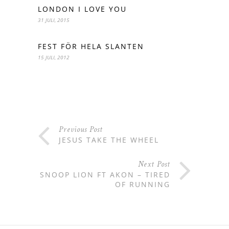
LONDON I LOVE YOU
31 JULI, 2015
FEST FÖR HELA SLANTEN
15 JULI, 2012
Previous Post
JESUS TAKE THE WHEEL
Next Post
SNOOP LION FT AKON – TIRED
OF RUNNING