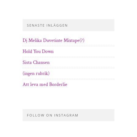
SENASTE INLÄGGEN
Dj Melika Duvetinte Mixtape(?)
Hold You Down
Sista Chansen
(ingen rubrik)
Att leva med Borderlie
FOLLOW ON INSTAGRAM