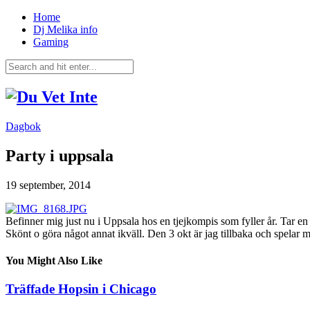
Home
Dj Melika info
Gaming
Dagbok
Party i uppsala
19 september, 2014
Befinner mig just nu i Uppsala hos en tjejkompis som fyller år. Tar en 
Skönt o göra något annat ikväll. Den 3 okt är jag tillbaka och spelar 
You Might Also Like
Träffade Hopsin i Chicago