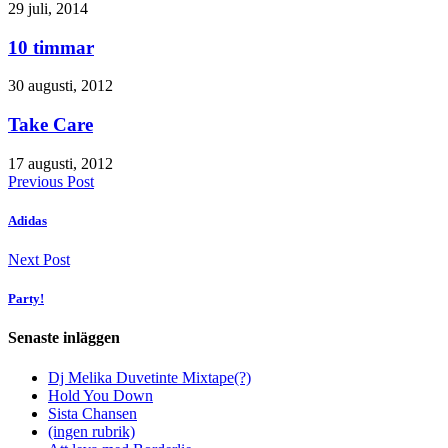
29 juli, 2014
10 timmar
30 augusti, 2012
Take Care
17 augusti, 2012
Previous Post
Adidas
Next Post
Party!
Senaste inläggen
Dj Melika Duvetinte Mixtape(?)
Hold You Down
Sista Chansen
(ingen rubrik)