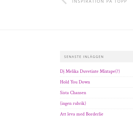
INSPIRATION PÅ TOPP
SENASTE INLÄGGEN
Dj Melika Duvetinte Mixtape(?)
Hold You Down
Sista Chansen
(ingen rubrik)
Att leva med Borderlie