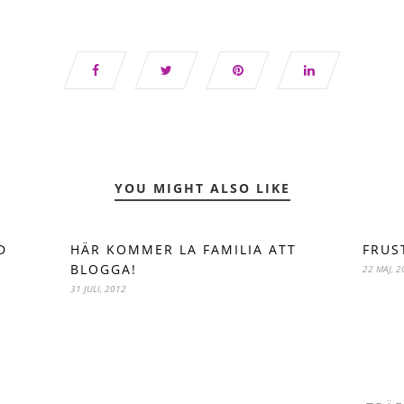
YOU MIGHT ALSO LIKE
D
HÄR KOMMER LA FAMILIA ATT
FRUS
BLOGGA!
22 MAJ, 2
31 JULI, 2012