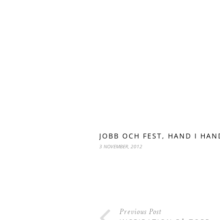
JOBB OCH FEST, HAND I HAN
3 NOVEMBER, 2012
Previous Post