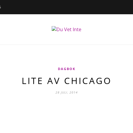
G
DAGBOK
LITE AV CHICAGO
28 JULI, 2014