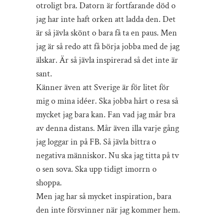
otroligt bra. Datorn är fortfarande död o
jag har inte haft orken att ladda den. Det
är så jävla skönt o bara få ta en paus. Men
jag är så redo att få börja jobba med de jag
älskar. Är så jävla inspirerad så det inte är
sant.
Känner även att Sverige är för litet för
mig o mina idéer. Ska jobba hårt o resa så
mycket jag bara kan. Fan vad jag mår bra
av denna distans. Mår även illa varje gång
jag loggar in på FB. Så jävla bittra o
negativa människor. Nu ska jag titta på tv
o sen sova. Ska upp tidigt imorrn o
shoppa.
Men jag har så mycket inspiration, bara
den inte försvinner när jag kommer hem.