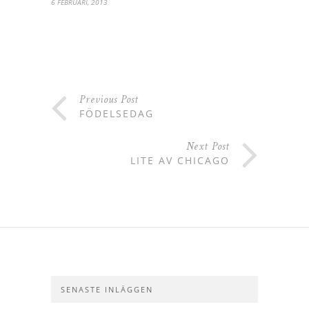
6 FEBRUARI, 2013
Previous Post
FÖDELSEDAG
Next Post
LITE AV CHICAGO
SENASTE INLÄGGEN