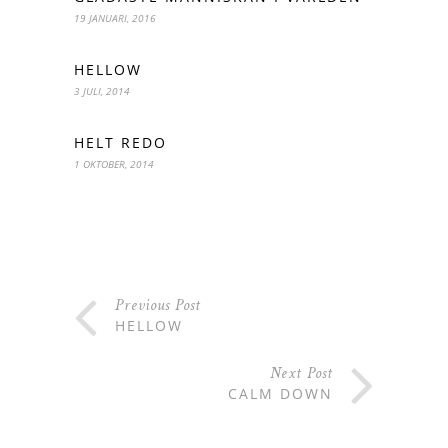
19 JANUARI, 2016
HELLOW
3 JULI, 2014
HELT REDO
1 OKTOBER, 2014
Previous Post
HELLOW
Next Post
CALM DOWN