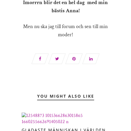
Imorrrn blir det en hel dag med min
bästis Anna!
Men nu ska jag till forum och sen till min
moder!
YOU MIGHT ALSO LIKE
GLADASTE MÄNNISKAN I VÄRLDEN