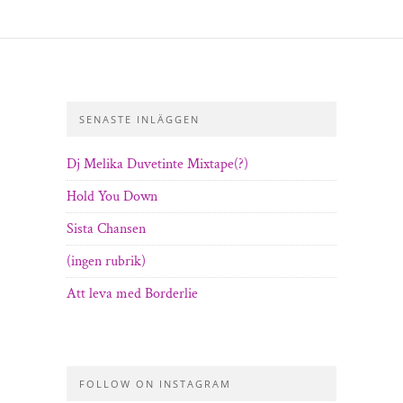
SENASTE INLÄGGEN
Dj Melika Duvetinte Mixtape(?)
Hold You Down
Sista Chansen
(ingen rubrik)
Att leva med Borderlie
FOLLOW ON INSTAGRAM