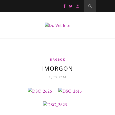
DAGBOK
IMORGON
3 JULI, 2014