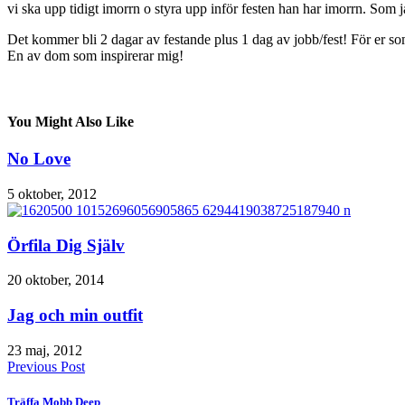
vi ska upp tidigt imorrn o styra upp inför festen han har imorrn. Som 
Det kommer bli 2 dagar av festande plus 1 dag av jobb/fest! För er som 
En av dom som inspirerar mig!
You Might Also Like
No Love
5 oktober, 2012
Örfila Dig Själv
20 oktober, 2014
Jag och min outfit
23 maj, 2012
Previous Post
Träffa Mobb Deep