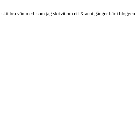
it skit bra vän med som jag skrivit om ett X anat gånger här i bloggen.