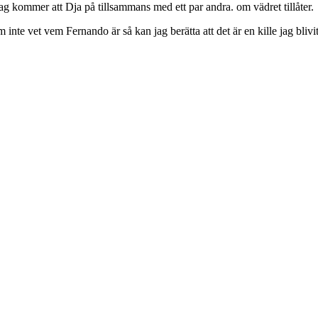
jag kommer att Dja på tillsammans med ett par andra. om vädret tillåter.
inte vet vem Fernando är så kan jag berätta att det är en kille jag bliv