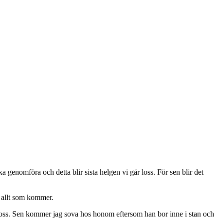
a genomföra och detta blir sista helgen vi går loss. För sen blir det
v allt som kommer.
ta loss. Sen kommer jag sova hos honom eftersom han bor inne i stan och