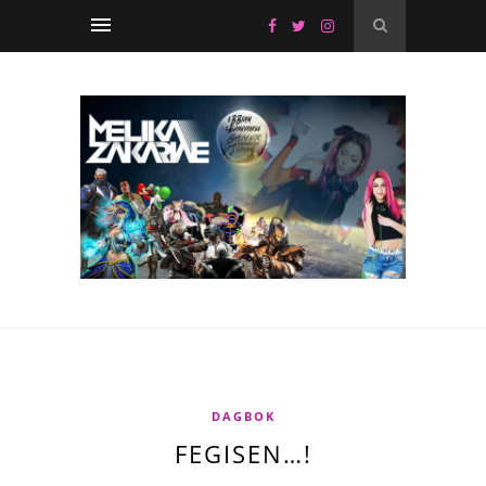
DAGBOK
FEGISEN…!