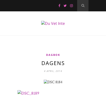
DAGBOK
DAGENS
4 APRIL, 2014