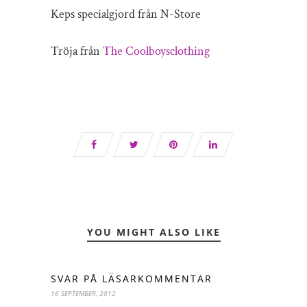
Keps specialgjord från N-Store
Tröja från
The Coolboysclothing
YOU MIGHT ALSO LIKE
SVAR PÅ LÄSARKOMMENTAR
16 SEPTEMBER, 2012