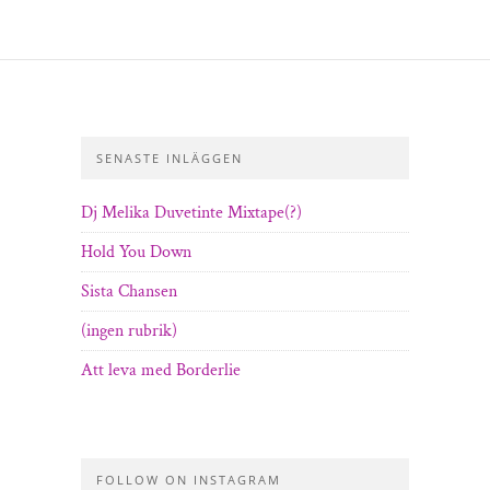
SENASTE INLÄGGEN
Dj Melika Duvetinte Mixtape(?)
Hold You Down
Sista Chansen
(ingen rubrik)
Att leva med Borderlie
FOLLOW ON INSTAGRAM