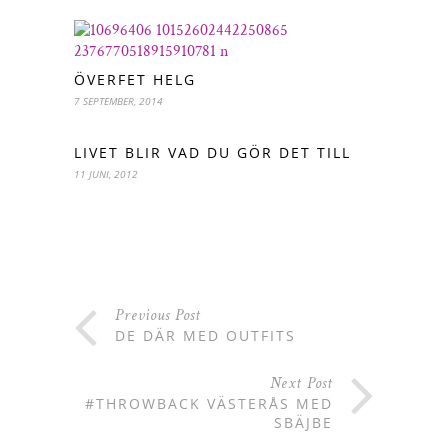
ÖVERFET HELG
7 SEPTEMBER, 2014
LIVET BLIR VAD DU GÖR DET TILL
11 JUNI, 2012
Previous Post
DE DÄR MED OUTFITS
Next Post
#THROWBACK VÄSTERÅS MED
SBÄJBE