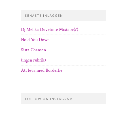
SENASTE INLÄGGEN
Dj Melika Duvetinte Mixtape(?)
Hold You Down
Sista Chansen
(ingen rubrik)
Att leva med Borderlie
FOLLOW ON INSTAGRAM