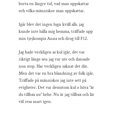
borta en längre tid, vad man uppskattar
och vilka människor man uppskattar.
Igår blev det ingen lugn kväll alls. jag
kunde inte hålla mig hemma, träffade upp
min tjejkompis Anna och drog till F12.
Jag hade verkligen as kul igår, det var
riktigt länge sen jag var ute och dansade
non stop. Har verkligen saknat det där.
Men det var en bra blandning av folk igår.
Träffade på människor jag inte sett på
evigheter. Det var dessutom kul o höra ”är
du tillbax nu” hehe. Nu är jag tillbax och lär
väl resa snart igen.