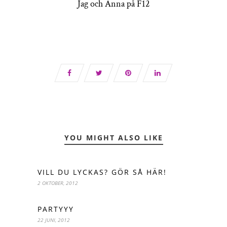
Jag och Anna på F12
YOU MIGHT ALSO LIKE
VILL DU LYCKAS? GÖR SÅ HÄR!
2 OKTOBER, 2012
PARTYYY
22 JUNI, 2012