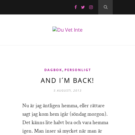
,
DAGBOK
PERSONLIGT
AND I´M BACK!
5 AUGUSTI, 2013
Nu är jag äntligen hemma, eller rättare
sagt jag kom hem igår (söndag morgon).
Det känns lite halvt bra och vara hemma
igen. Man inser så mycket när man är