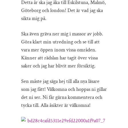
Detta år ska jag åka till Eskilstuna, Malmö,
Göteborg och london! Det är vad jag ska
sikta mig på.
Ska även gräva ner mig i massor av jobb.
Göra klart min utredning och se till att
vara mer öppen inom vissa områden.
Känner att rädslan har tagit över vissa
saker och jag har blivit mer försiktig.
Sen måste jag säga hej till alla nya läsare
som jag fått! Välkomna och hoppas ni gillar
det ni ser. Ni får gärna kommentera och
tycka till. Alla åsikter är välkomna!