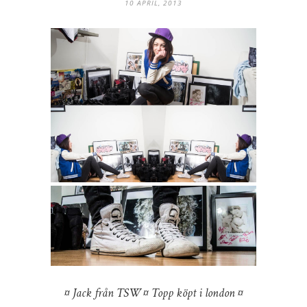
10 APRIL, 2013
¤ Jack från TSW ¤ Topp köpt i london ¤