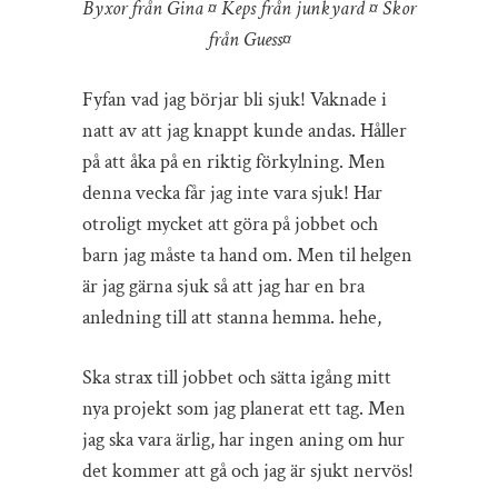
Byxor från Gina ¤ Keps från
junkyard ¤ Skor
från Guess¤
Fyfan vad jag börjar bli sjuk! Vaknade i
natt av att jag knappt kunde andas. Håller
på att åka på en riktig förkylning. Men
denna vecka får jag inte vara sjuk! Har
otroligt mycket att göra på jobbet och
barn jag måste ta hand om. Men til helgen
är jag gärna sjuk så att jag har en bra
anledning till att stanna hemma. hehe,
Ska strax till jobbet och sätta igång mitt
nya projekt som jag planerat ett tag. Men
jag ska vara ärlig, har ingen aning om hur
det kommer att gå och jag är sjukt nervös!