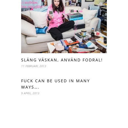
SLÄNG VÄSKAN, ANVÄND FODRAL!
11 FEBRUARI, 2013
FUCK CAN BE USED IN MANY
WAYS….
9 APRIL, 2013