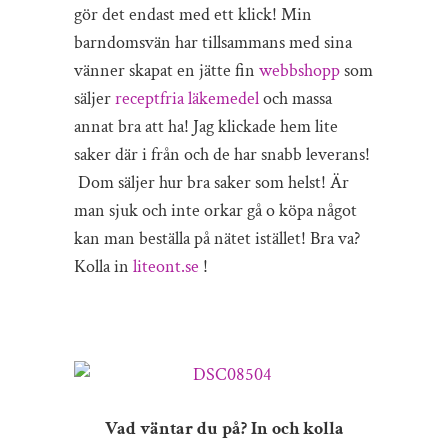
gör det endast med ett klick! Min
barndomsvän har tillsammans med sina
vänner skapat en jätte fin
webbshopp
som
säljer
receptfria läkemed
el
och massa
annat bra att ha! Jag klickade hem lite
saker där i från och de har snabb leverans!
Dom säljer hur bra saker som helst! Är
man sjuk och inte orkar gå o köpa något
kan man beställa på nätet istället! Bra va?
Kolla in
liteont.se
!
Vad väntar du på? In och kolla