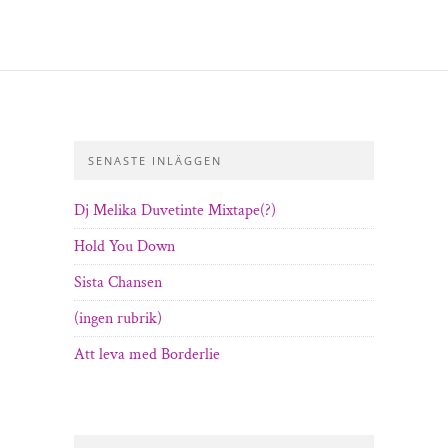
SENASTE INLÄGGEN
Dj Melika Duvetinte Mixtape(?)
Hold You Down
Sista Chansen
(ingen rubrik)
Att leva med Borderlie