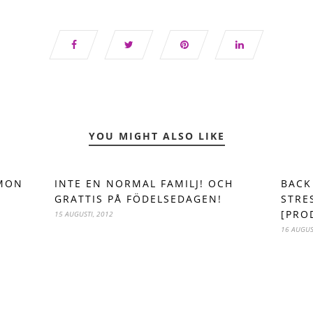
YOU MIGHT ALSO LIKE
AMON
INTE EN NORMAL FAMILJ! OCH
BACK
GRATTIS PÅ FÖDELSEDAGEN!
STRE
[PRO
15 AUGUSTI, 2012
16 AUGUS