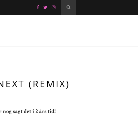
NEXT (REMIX)
nog sagt det i 2 års tid!