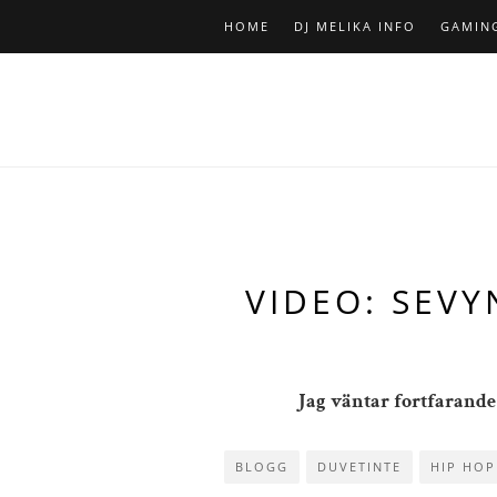
HOME
DJ MELIKA INFO
GAMIN
VIDEO: SEVY
Jag väntar fortfarande p
BLOGG
DUVETINTE
HIP HOP