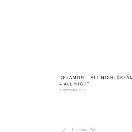
DREAMON – ALL NIGHTDRE
– ALL NIGHT
7 SEPTEMBER, 2012
Previous Post