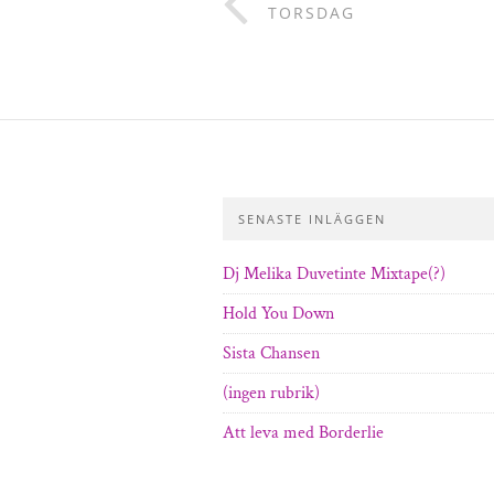
TORSDAG
SENASTE INLÄGGEN
Dj Melika Duvetinte Mixtape(?)
Hold You Down
Sista Chansen
(ingen rubrik)
Att leva med Borderlie