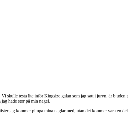
Vi skulle testa lite inför Kingsize galan som jag satt i juryn, är bjude
om jag hade stor på min nagel.
 artister jag kommer pimpa mina naglar med, utan det kommer vara en del