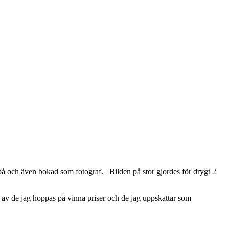
n på och även bokad som fotograf. Bilden på stor gjordes för drygt 2
 av de jag hoppas på vinna priser och de jag uppskattar som