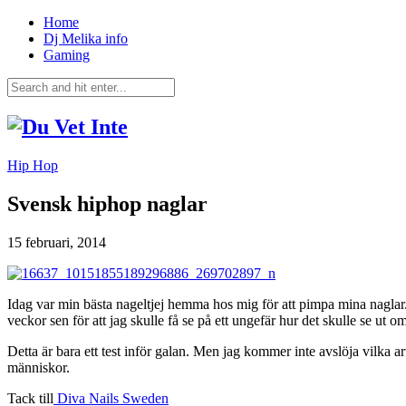
Home
Dj Melika info
Gaming
Hip Hop
Svensk hiphop naglar
15 februari, 2014
Idag var min bästa nageltjej hemma hos mig för att pimpa mina naglar. 
veckor sen för att jag skulle få se på ett ungefär hur det skulle se ut 
Detta är bara ett test inför galan. Men jag kommer inte avslöja vilka
människor.
Tack till
Diva Nails Sweden