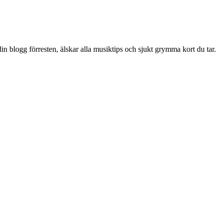
in blogg förresten, älskar alla musiktips och sjukt grymma kort du tar.