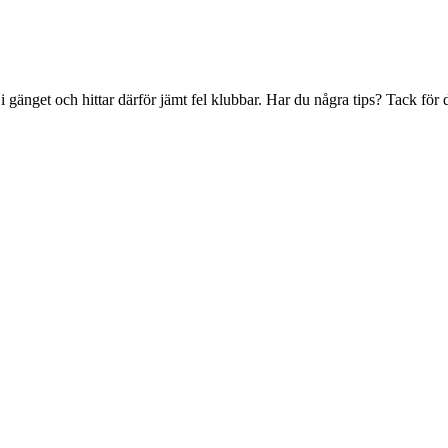
änget och hittar därför jämt fel klubbar. Har du några tips? Tack för d