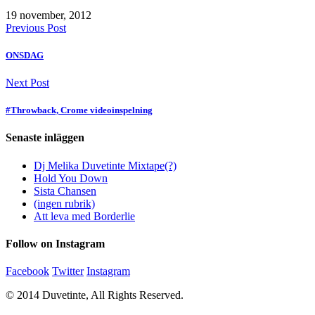
19 november, 2012
Previous Post
ONSDAG
Next Post
#Throwback, Crome videoinspelning
Senaste inläggen
Dj Melika Duvetinte Mixtape(?)
Hold You Down
Sista Chansen
(ingen rubrik)
Att leva med Borderlie
Follow on Instagram
Facebook
Twitter
Instagram
© 2014 Duvetinte, All Rights Reserved.