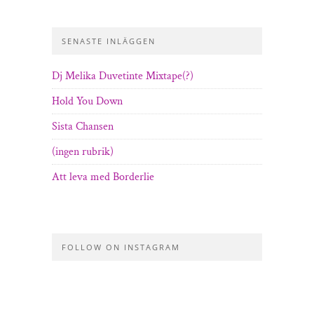
SENASTE INLÄGGEN
Dj Melika Duvetinte Mixtape(?)
Hold You Down
Sista Chansen
(ingen rubrik)
Att leva med Borderlie
FOLLOW ON INSTAGRAM