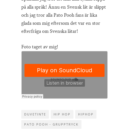
på alla språk! Ännu en Svensk låt är släppt
och jag tror alla Pato Pooh fans är lika
glada som mig eftersom det var en stor
efterfråga om Svenska låtar!
Foto taget av mig!
DUVETINTE
HIP HOP
HIPHOP
PATO POOH - GRUPPTRYCK