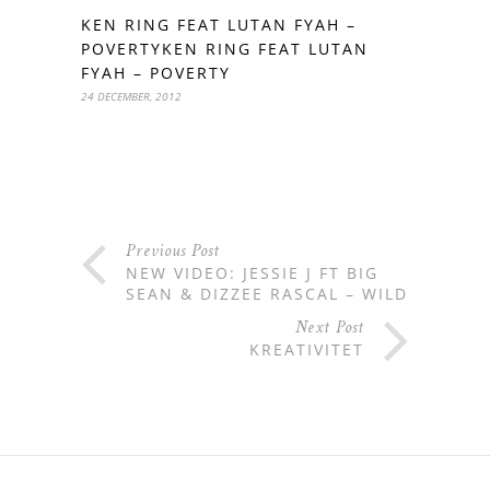
KEN RING FEAT LUTAN FYAH –
POVERTYKEN RING FEAT LUTAN
FYAH – POVERTY
24 DECEMBER, 2012
Previous Post
NEW VIDEO: JESSIE J FT BIG
SEAN & DIZZEE RASCAL – WILD
Next Post
KREATIVITET