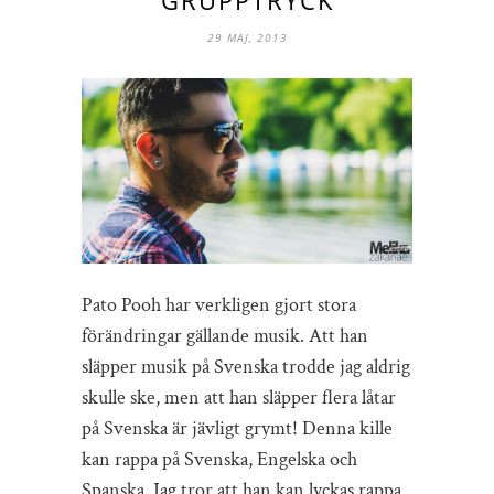
29 MAJ, 2013
Pato Pooh har verkligen gjort stora
förändringar gällande musik. Att han
släpper musik på Svenska trodde jag aldrig
skulle ske, men att han släpper flera låtar
på Svenska är jävligt grymt! Denna kille
kan rappa på Svenska, Engelska och
Spanska. Jag tror att han kan lyckas rappa