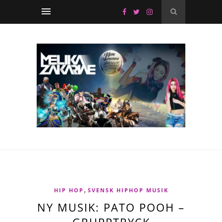
,
HIP HOP
SVENSK HIPHOP MUSIK
NY MUSIK: PATO POOH –
GRUPPTRYCK