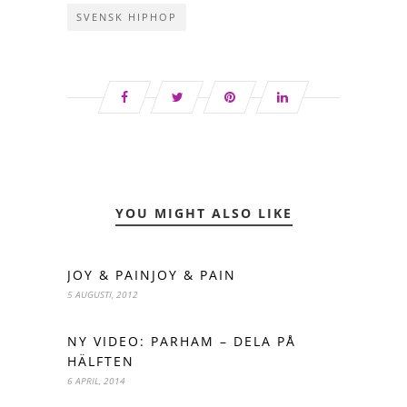
SVENSK HIPHOP
YOU MIGHT ALSO LIKE
JOY & PAINJOY & PAIN
5 AUGUSTI, 2012
NY VIDEO: PARHAM – DELA PÅ
HÄLFTEN
6 APRIL, 2014