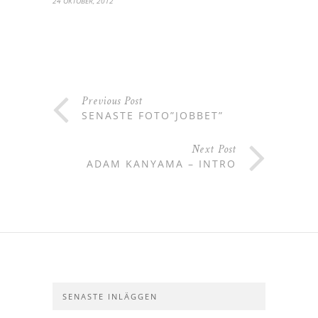
24 OKTOBER, 2012
Previous Post
SENASTE FOTO”JOBBET”
Next Post
ADAM KANYAMA – INTRO
SENASTE INLÄGGEN