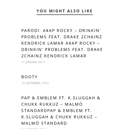
YOU MIGHT ALSO LIKE
PARODI: A$AP ROCKY – DRINKIN’
PROBLEMS FEAT. DRAKE 2CHAINZ
KENDRICK LAMAR A$AP ROCKY –
DRINKIN’ PROBLEMS FEAT. DRAKE
2CHAINZ KENDRICK LAMAR
11 JANUARI, 2013
BOOTY
19 SEPTEMBER, 2014
PAP & EMBLEM FT. K.SLUGGAH &
CHUKK RUKKUZ – MALMÖ
STANDARDPAP & EMBLEM FT.
K.SLUGGAH & CHUKK RUKKUZ –
MALMÖ STANDARD