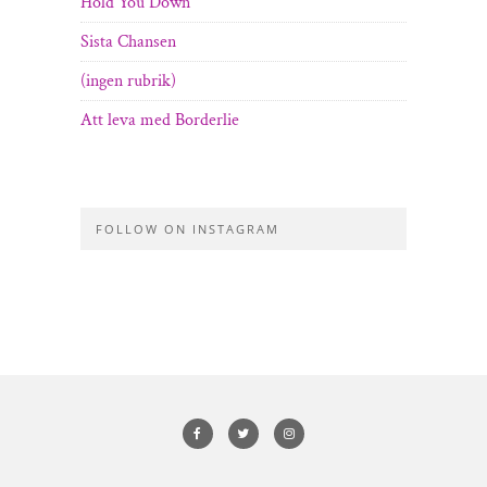
Hold You Down
Sista Chansen
(ingen rubrik)
Att leva med Borderlie
FOLLOW ON INSTAGRAM