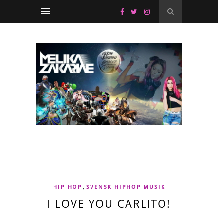
,
HIP HOP
SVENSK HIPHOP MUSIK
I LOVE YOU CARLITO!