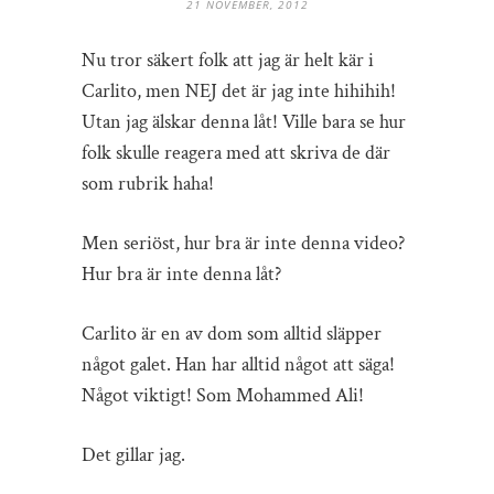
21 NOVEMBER, 2012
Nu tror säkert folk att jag är helt kär i
Carlito, men NEJ det är jag inte hihihih!
Utan jag älskar denna låt! Ville bara se hur
folk skulle reagera med att skriva de där
som rubrik haha!
Men seriöst, hur bra är inte denna video?
Hur bra är inte denna låt?
Carlito är en av dom som alltid släpper
något galet. Han har alltid något att säga!
Något viktigt! Som Mohammed Ali!
Det gillar jag.