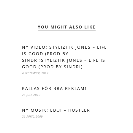
YOU MIGHT ALSO LIKE
NY VIDEO: STYLIZTIK JONES – LIFE
IS GOOD (PROD BY
SINDRI)STYLIZTIK JONES – LIFE IS
GOOD (PROD BY SINDRI)
4 SEPTEMBER, 2012
KALLAS FÖR BRA REKLAM!
25 JULI, 2013
NY MUSIK: EBOI – HUSTLER
21 APRIL, 2009