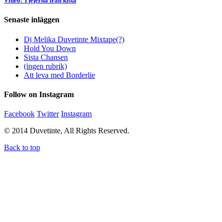
Video: Tjejerna från kista
Senaste inläggen
Dj Melika Duvetinte Mixtape(?)
Hold You Down
Sista Chansen
(ingen rubrik)
Att leva med Borderlie
Follow on Instagram
Facebook
Twitter
Instagram
© 2014 Duvetinte, All Rights Reserved.
Back to top