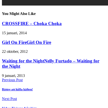
You Might Also Like
CROSSFIRE – Choka Choka
15 januari, 2014
Girl On FireGirl On Fire
22 oktober, 2012
Waiting for the NightNelly Furtado – Waiting for
the Night
9 januari, 2013
Previous Post
Bättre att hålla käften!
Next Post