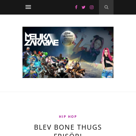
HIP HOP
BLEV BONE THUGS
FRISÖR!