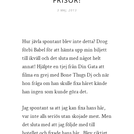
3 MAJ, 2013
Hur jävla spontant blev inte detta? Drog
förbi Babel för att hämta upp min biljett
till ikväll och det sluta med något helt
annat! Hjälpte en tjej från Din Gata att
filma en grej med Bone Thugs Dj och när
hon fråga om han skulle fixa håret kände
han ingen som kunde göra det.
Jag spontant sa att jag kan fixa hans hår,
var inte alls seriös utan skojade mest. Men
det sluta med att jag följde med till
hotellet och fixade hans hår. Blev riktigt