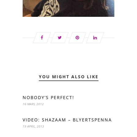
YOU MIGHT ALSO LIKE
NOBODY’S PERFECT!
16 MARS, 2012
VIDEO: SHAZAAM – BLYERTSPENNA
19 APRIL, 2013