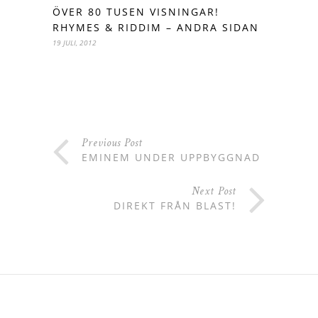
ÖVER 80 TUSEN VISNINGAR!
RHYMES & RIDDIM – ANDRA SIDAN
19 JULI, 2012
Previous Post
EMINEM UNDER UPPBYGGNAD
Next Post
DIREKT FRÅN BLAST!