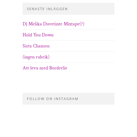
SENASTE INLÄGGEN
Dj Melika Duvetinte Mixtape(?)
Hold You Down
Sista Chansen
(ingen rubrik)
Att leva med Borderlie
FOLLOW ON INSTAGRAM