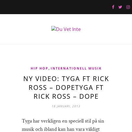
,
HIP HOP
INTERNATIONELL MUSIK
NY VIDEO: TYGA FT RICK
ROSS – DOPETYGA FT
RICK ROSS – DOPE
18 JANUARI, 2013
Tyga har verkligen en speciell stil på sin
musik och ibland kan han vara väldigt