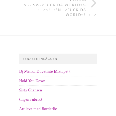
<!--:SV-->FUCK DA WORLD<!-
-:--><!--:EN-->FUCK DA
WORLD<!--:-->
SENASTE INLÄGGEN
Dj Melika Duvetinte Mixtape(?)
Hold You Down
Sista Chansen
(ingen rubrik)
Att leva med Borderlie