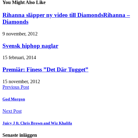
You Might Also Like
Rihanna släpper ny video till DiamondsRihanna –
Diamonds
9 november, 2012
Svensk hiphop naglar
15 februari, 2014
Premiär: Finess ”Det Där Tugget”
15 november, 2012
Previous Post
God Morgon
Next Post
Juicy J ft. Chris Brown and Wiz Khalifa
Senaste inläggen