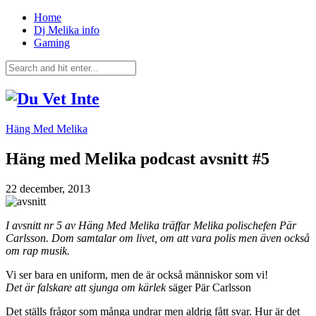
Home
Dj Melika info
Gaming
Häng Med Melika
Häng med Melika podcast avsnitt #5
22 december, 2013
I avsnitt nr 5 av Häng Med Melika träffar Melika polischefen Pär
Carlsson. Dom samtalar om livet, om att vara polis men även också
om rap musik.
Vi ser bara en uniform, men de är också människor som vi!
Det är falskare att sjunga om kärlek
säger Pär Carlsson
Det ställs frågor som många undrar men aldrig fått svar. Hur är det