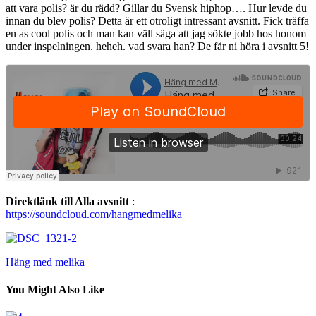
att vara polis? är du rädd? Gillar du Svensk hiphop…. Hur levde du
innan du blev polis? Detta är ett otroligt intressant avsnitt. Fick träffa
en as cool polis och man kan väll säga att jag sökte jobb hos honom
under inspelningen. heheh. vad svara han? De får ni höra i avsnitt 5!
Direktlänk till Alla avsnitt
:
https://soundcloud.com/hangmedmelika
Häng med melika
You Might Also Like