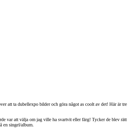
ver att ta dubellexpo bilder och göra något as coolt av det! Här är tre
de var att välja om jag ville ha svartvit eller färg! Tycker de blev rätt
på en singel/album.