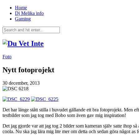
Home
Dj Melika info
Gaming
Foto
Nytt fotoprojekt
30 december, 2013
Det har länge stått stilla i huvudet gällande ett bra fotoprojekt. Men e
testbilder som jag tog med Bobo som även gav mig inspiration!
Det jag gjorde var att jag tog 2 bilder som kameran själv satte ihop så a
coola. Nu ska jag lära mig lite mer om detta och sedan göra något as 