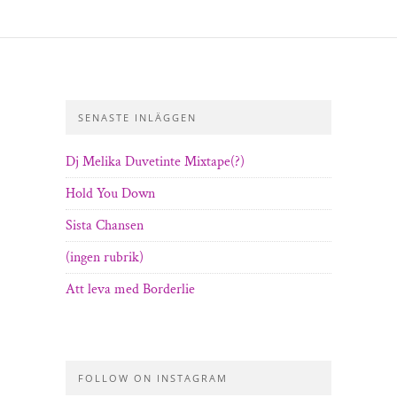
SENASTE INLÄGGEN
Dj Melika Duvetinte Mixtape(?)
Hold You Down
Sista Chansen
(ingen rubrik)
Att leva med Borderlie
FOLLOW ON INSTAGRAM