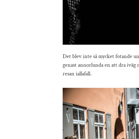
Det blev inte så mycket fotande un
genast annorlunda en att dra iväg m
resan iallafall.