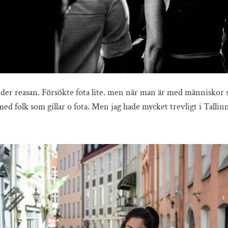
der reasan. Försökte fota lite. men när man är med människor so
ed folk som gillar o fota. Men jag hade mycket trevligt i Talli