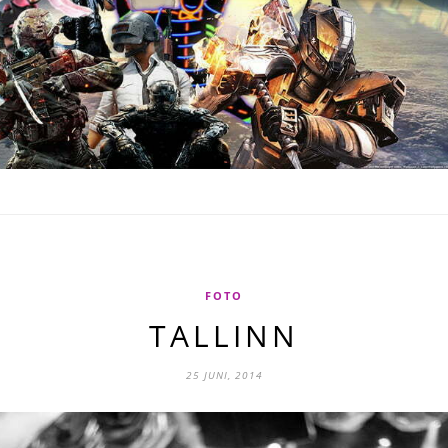
FOTO
TALLINN
25 JUNI, 2014