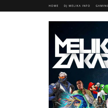
HOME
DJ MELIKA INFO
GAMIN