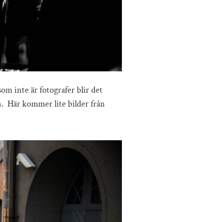
m inte är fotografer blir det
nn. Här kommer lite bilder från