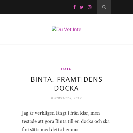
FOTO
BINTA, FRAMTIDENS
DOCKA
8 NOVEMBER, 2012
Jag är verkligen långt i från klar, men
testade att göra Binta till en docka och ska
fortsätta med detta hemma.