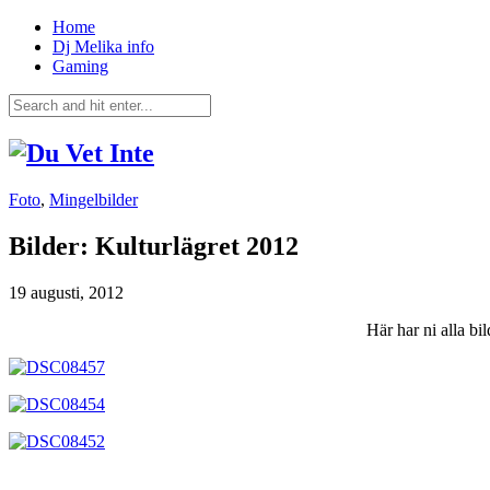
Home
Dj Melika info
Gaming
Foto
,
Mingelbilder
Bilder: Kulturlägret 2012
19 augusti, 2012
Här har ni alla b