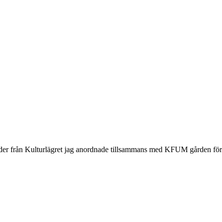
ilder från Kulturlägret jag anordnade tillsammans med KFUM gården fö